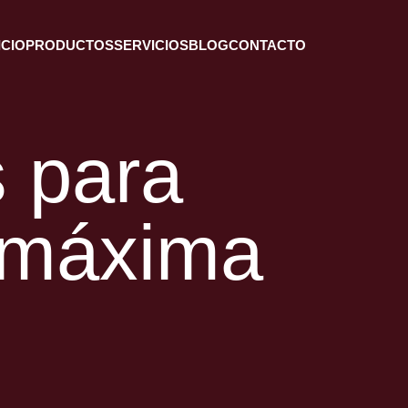
ICIO
PRODUCTOS
SERVICIOS
BLOG
CONTACTO
 para
n máxima