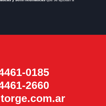
 4461-0185
 4461-2660
torge.com.ar