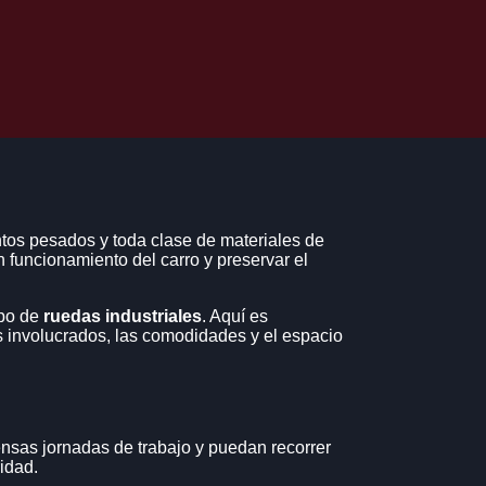
ntos pesados y toda clase de materiales de
 funcionamiento del carro y preservar el
ipo de
ruedas industriales
. Aquí es
os involucrados, las comodidades y el espacio
ensas jornadas de trabajo y puedan recorrer
idad.